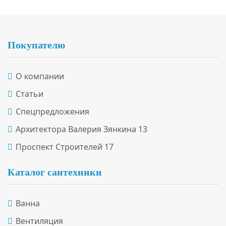
Подвал
Покупателю
О компании
Статьи
Спецпредложения
Архитектора Валерия Зянкина 13
Проспект Строителей 17
Каталог сантехники
Ванна
Вентиляция