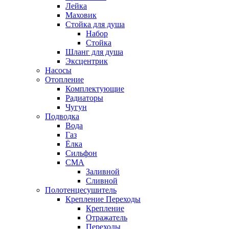
Лейка
Маховик
Стойка для душа
Набор
Стойка
Шланг для душа
Эксцентрик
Насосы
Отопление
Комплектующие
Радиаторы
Чугун
Подводка
Вода
Газ
Ёлка
Сильфон
СМА
Заливной
Сливной
Полотенцесушитель
Крепление Переходы
Крепление
Отражатель
Переходы