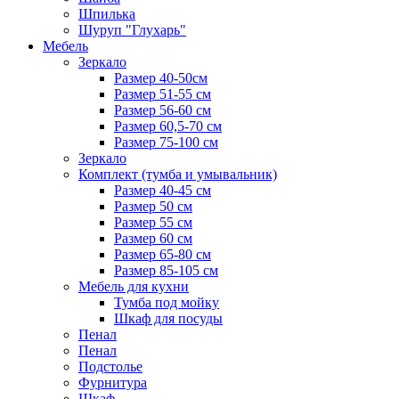
Шпилька
Шуруп "Глухарь"
Мебель
Зеркало
Размер 40-50см
Размер 51-55 см
Размер 56-60 см
Размер 60,5-70 см
Размер 75-100 см
Зеркало
Комплект (тумба и умывальник)
Размер 40-45 см
Размер 50 см
Размер 55 см
Размер 60 см
Размер 65-80 см
Размер 85-105 см
Мебель для кухни
Тумба под мойку
Шкаф для посуды
Пенал
Пенал
Подстолье
Фурнитура
Шкаф