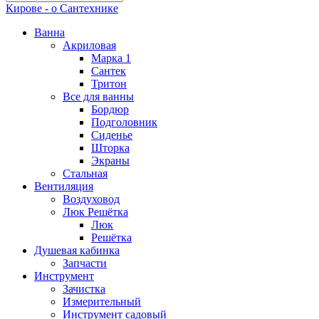
Кирове - о Сантехнике
Ванна
Акриловая
Марка 1
Сантек
Тритон
Все для ванны
Бордюр
Подголовник
Сиденье
Шторка
Экраны
Стальная
Вентиляция
Воздуховод
Люк Решётка
Люк
Решётка
Душевая кабинка
Запчасти
Инструмент
Зачистка
Измерительный
Инструмент садовый