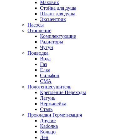
Маховик
Стойка для душа
Шланг для душа
Эксцентрик
Насосы
Отопление
Комплектующие
Радиаторы
Чугун
Подводка
Вода
Газ
Ёлка
Сильфон
СМА
Полотенцесушитель
Крепление Переходы
Латунь
Нержавейка
Сталь
Прокладки Герметизация
Другие
Каболка
Кольцо
Лён