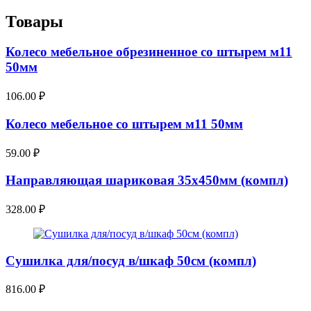
Товары
Колесо мебельное обрезиненное со штырем м11
50мм
106.00
₽
Колесо мебельное со штырем м11 50мм
59.00
₽
Направляющая шариковая 35х450мм (компл)
328.00
₽
Сушилка для/посуд в/шкаф 50см (компл)
816.00
₽