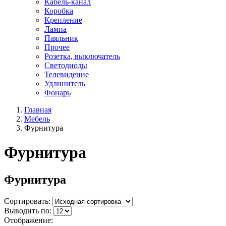
Кабель-канал
Коробка
Крепление
Лампа
Паяльник
Прочее
Розетка, выключатель
Светодиоды
Телевидение
Удлинитель
Фонарь
Главная
Мебель
Фурнитура
Фурнитура
Фурнитура
Сортировать:
Выводить по:
Отображение: