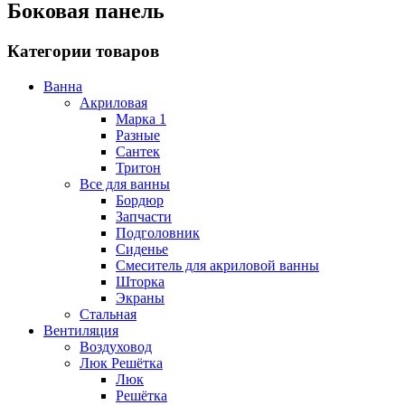
Боковая панель
Категории товаров
Ванна
Акриловая
Марка 1
Разные
Сантек
Тритон
Все для ванны
Бордюр
Запчасти
Подголовник
Сиденье
Смеситель для акриловой ванны
Шторка
Экраны
Стальная
Вентиляция
Воздуховод
Люк Решётка
Люк
Решётка