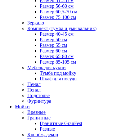
Размер 51-55 см
Размер 56-60 см
Размер 60,5-70 см
Размер 75-100 см
Зеркало
Комплект (тумба и умывальник)
Размер 40-45 см
Размер 50 см
Размер 55 см
Размер 60 см
Размер 65-80 см
Размер 85-105 см
Мебель для кухни
Тумба под мойку
Шкаф для посуды
Пенал
Пенал
Подстолье
Фурнитура
Мойки
Врезные
Гранитные
Гранитные GranFest
Разные
Крепёж, декор