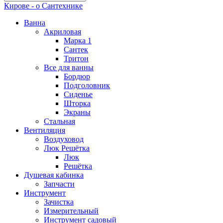
Кирове - о Сантехнике
Ванна
Акриловая
Марка 1
Сантек
Тритон
Все для ванны
Бордюр
Подголовник
Сиденье
Шторка
Экраны
Стальная
Вентиляция
Воздуховод
Люк Решётка
Люк
Решётка
Душевая кабинка
Запчасти
Инструмент
Зачистка
Измерительный
Инструмент садовый