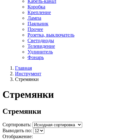
Кабель-канал
Коробка
Крепление
Лампа
Паяльник
Прочее
Розетка, выключатель
Светодиоды
Телевидение
Удлинитель
Фонарь
Главная
Инструмент
Стремянки
Стремянки
Стремянки
Сортировать:
Выводить по:
Отображение: