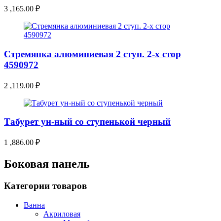
3 ,165.00
₽
Стремянка алюминиевая 2 ступ. 2-х стор
4590972
2 ,119.00
₽
Табурет ун-ный со ступенькой черный
1 ,886.00
₽
Боковая панель
Категории товаров
Ванна
Акриловая