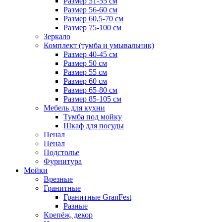
Размер 51-55 см
Размер 56-60 см
Размер 60,5-70 см
Размер 75-100 см
Зеркало
Комплект (тумба и умывальник)
Размер 40-45 см
Размер 50 см
Размер 55 см
Размер 60 см
Размер 65-80 см
Размер 85-105 см
Мебель для кухни
Тумба под мойку
Шкаф для посуды
Пенал
Пенал
Подстолье
Фурнитура
Мойки
Врезные
Гранитные
Гранитные GranFest
Разные
Крепёж, декор