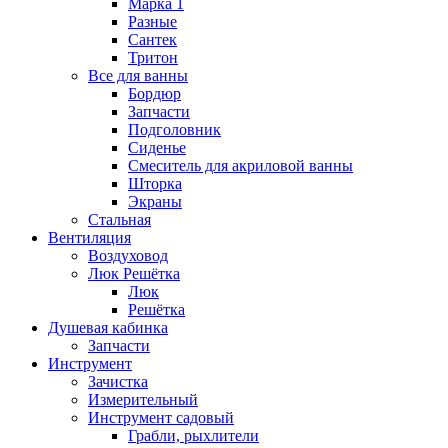
Марка 1
Разные
Сантек
Тритон
Все для ванны
Бордюр
Запчасти
Подголовник
Сиденье
Смеситель для акриловой ванны
Шторка
Экраны
Стальная
Вентиляция
Воздуховод
Люк Решётка
Люк
Решётка
Душевая кабинка
Запчасти
Инструмент
Зачистка
Измерительный
Инструмент садовый
Грабли, рыхлители