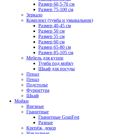
Размер 60,5-70 см
Размер 75-100 см
Зеркало
Комплект (тумба и умывальник)
Размер 40-45 см
Размер 50 см
Размер 55 см
Размер 60 см
Размер 65-80 см
Размер 85-105 см
Мебель для кухни
Тумба под мойку
Шкаф для посуды
Пенал
Пенал
Подстолье
Фурнитура
Шкаф
Мойки
Врезные
Гранитные
Гранитные GranFest
Разные
Крепёж, декор
Накладные