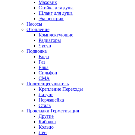
Маховик
Стойка для душа
Шланг для душа
Эксцентрик
Насосы
Отопление
Комплектующие
Радиаторы
Чугун
Подводка
Вода
Газ
Ёлка
Сильфон
СМА
Полотенцесушитель
Крепление Переходы
Латунь
Нержавейка
Сталь
Прокладки Герметизация
Другие
Каболка
Кольцо
Лён