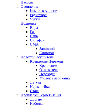
Насосы
Отопление
Комплектующие
Радиаторы
Чугун
Подводка
Вода
Газ
Ёлка
Сильфон
СМА
Заливной
Сливной
Полотенцесушитель
Крепление Переходы
Крепление
Отражатель
Переходы
Уголок американка
Латунь
Нержавейка
Сталь
Прокладки Герметизация
Другие
Каболка