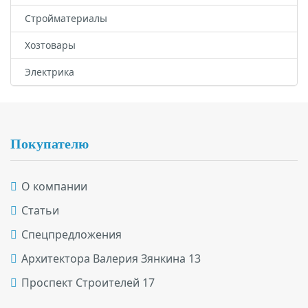
Стройматериалы
Хозтовары
Электрика
Подвал
Покупателю
О компании
Статьи
Спецпредложения
Архитектора Валерия Зянкина 13
Проспект Строителей 17