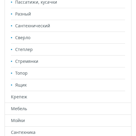
Пассатижи, кусачки
Разный
Сантехнический
Сверло
Степлер
Стремянки
Топор
Ящик
Крепеж
Мебель
Мойки
Сантехника