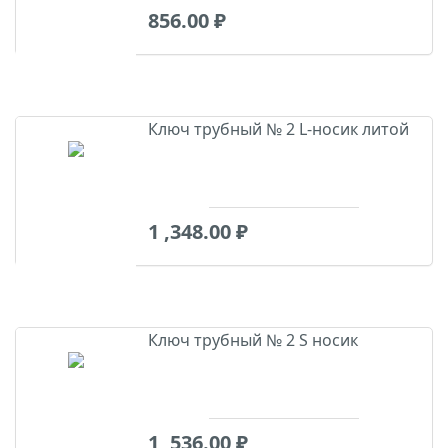
856.00
₽
Ключ трубный № 2 L-носик литой
1 ,348.00
₽
Ключ трубный № 2 S носик
1 ,536.00
₽