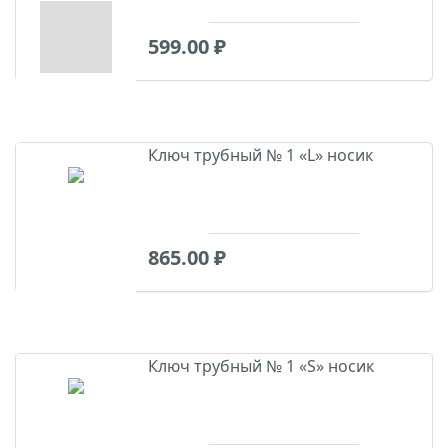
599.00
₽
Ключ трубный № 1 «L» носик
865.00
₽
Ключ трубный № 1 «S» носик