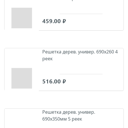
459.00
₽
Решетка дерев. универ. 690х260 4
реек
516.00
₽
Решетка дерев. универ.
690х350мм 5 реек