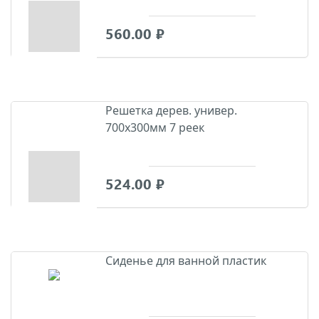
560.00
₽
Решетка дерев. универ.
700х300мм 7 реек
524.00
₽
Сиденье для ванной пластик